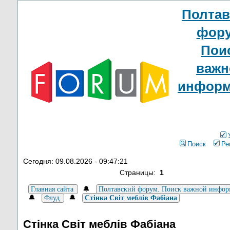
Полтав
фору
Пои
важн
информ
Поиск
Ре
Сегодня: 09.08.2026 - 09:47:21
Страницы:
1
🔔
Главная сайта
Полтавский форум. Поиск важной инфо
🔔
🔔
Флуд
Стінка Світ меблів Фабіана
Стінка Світ меблів Фабіана