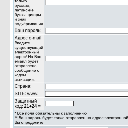
только
русские,
латинские
буквы, цифры
и знак
подчёркивания
Ваш пароль:
Адрес e-mail:
Введите
существующий
электронный
адрес! На Ваш
емайл будет
отправлено
сообщение с
кодом
активации.
Страна:
SITE: www.
Защитный
код:
21+24
=
* Все поля обязательны к заполнению
** Ваш пароль будет также отправлен на адрес электронной
Вы определите