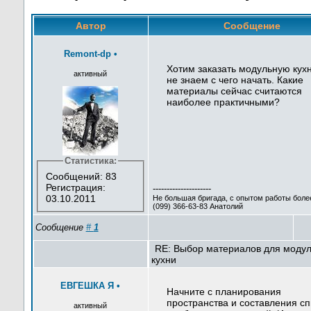
Автор
Сообщение
Remont-dp
•
Хотим заказать модульную кух
активный
не знаем с чего начать. Какие
материалы сейчас считаются
наиболее практичными?
Статистика:
Сообщений: 83
Регистрация:
---------------------
03.10.2011
Не большая бригада, с опытом работы более
(099) 366-63-83 Анатолий
Сообщение
#
1
RE: Выбор материалов для моду
кухни
ЕВГЕШКА Я
•
Начните с планирования
пространства и составления сп
активный