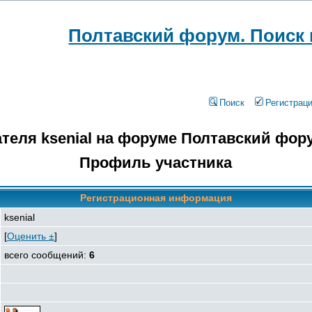
Полтавский форум. Поиск
Поиск
Регистрац
теля ksenial на форуме Полтавский фор
Профиль участника
Регистрационная информация
ksenial
[
Оценить ±
]
всего сообщений:
6