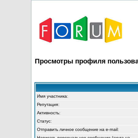
Просмотры профиля пользова
Имя участника:
Репутация:
Активность:
Статус:
Отправить личное сообщение на e-mail:
Написать персональное сообщение (сюда на