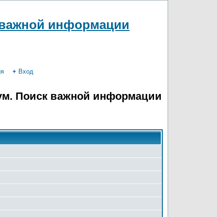
 важной информации
ия
Вход
ум. Поиск важной информации